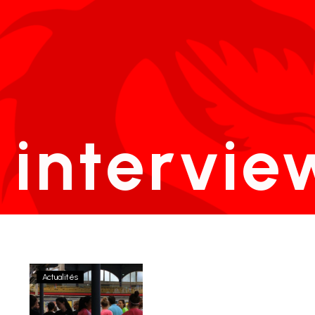
intervie
Actualités