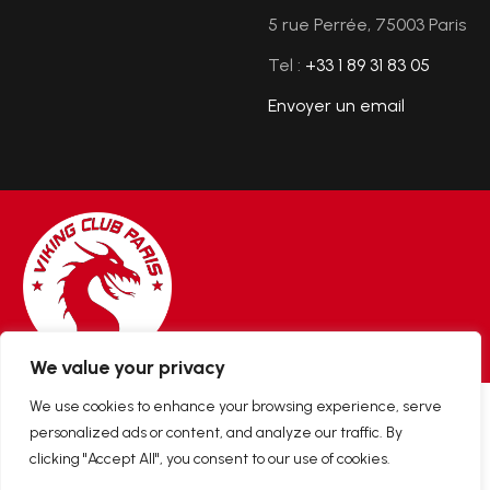
5 rue Perrée, 75003 Paris
Tel :
+33 1 89 31 83 05
Envoyer un email
We value your privacy
We use cookies to enhance your browsing experience, serve
2025 © Viking Club Paris. Tous droits réservés.
personalized ads or content, and analyze our traffic. By
clicking "Accept All", you consent to our use of cookies.