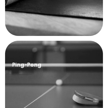
Ping-Pong